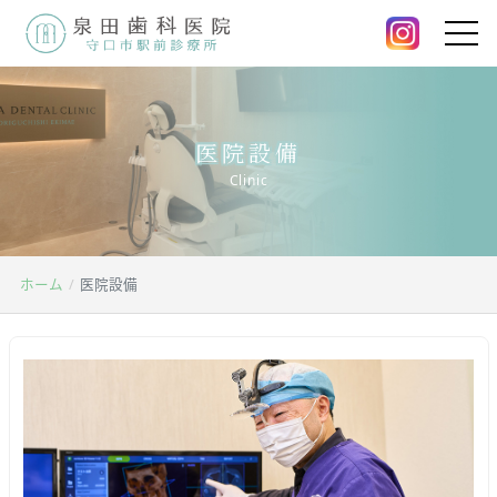
医院設備
Clinic
ホーム
医院設備