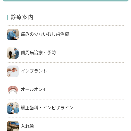
診療案内
痛みの少ないむし歯治療
歯周病治療・予防
インプラント
オールオン4
矯正歯科・インビザライン
入れ歯