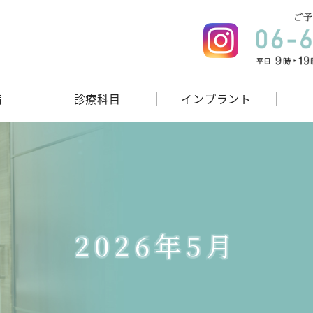
備
診療科目
インプラント
2026年5月