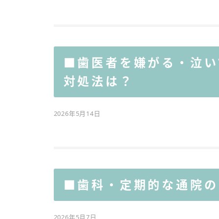
■歯医者を嫌がる・泣い
対処法は？
2026年5月14日
■歯科・定期的な通院の
2026年5月7日