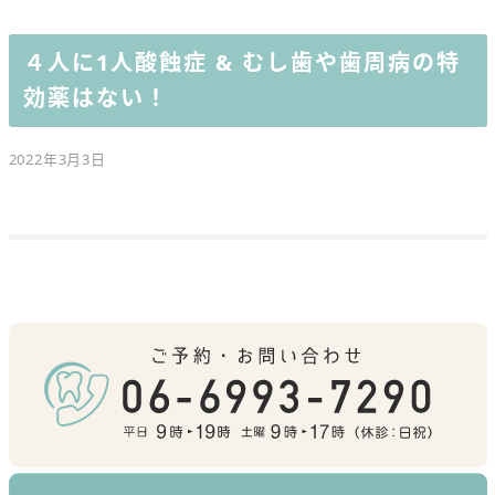
４人に1人酸蝕症 & むし歯や歯周病の特
効薬はない！
2022年3月3日