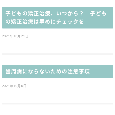
子どもの矯正治療、いつから？ 子ども
の矯正治療は早めにチェックを
2021年10月21日
歯周病にならないための注意事項
2021年10月6日