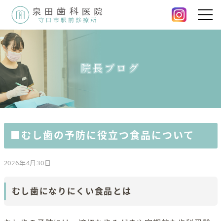
院長ブログ
■むし歯の予防に役立つ食品について
2026年4月30日
むし歯になりにくい食品とは