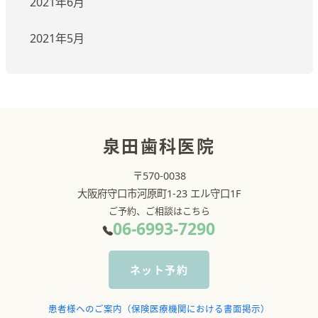
2021年6月
2021年5月
泉田歯科医院
〒570-0038
大阪府守口市河原町1-23 エル守口1F
ご予約、ご相談はこちら
06-6993-7290
ネット予約
患者様へのご案内（保険医療機関における書面掲示）