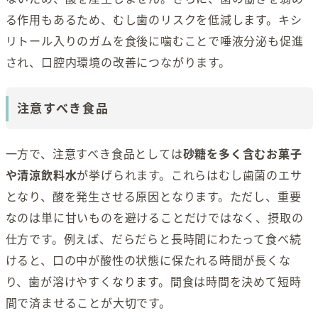
る作用もあるため、むし歯のリスクを低減します。キシ
リトール入りのガムを食後に噛むことで唾液分泌も促進
され、口腔内環境の改善につながります。
注意すべき食品
一方で、注意すべき食品としては
砂糖を多く含むお菓子
や清涼飲料水
が挙げられます。これらはむし歯菌のエサ
となり、酸を発生させる原因となります。ただし、重要
なのは単に甘いものを避けることだけではなく、摂取の
仕方です。例えば、だらだらと長時間にわたって食べ続
けると、口の中が酸性の状態に保たれる時間が長くな
り、歯が溶けやすくなります。間食は時間を決めて短時
間で済ませることが大切です。